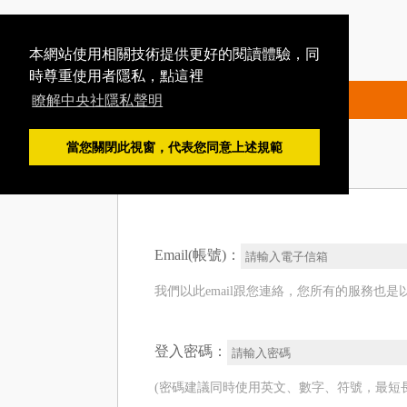
本網站使用相關技術提供更好的閱讀體驗，同
時尊重使用者隱私，點這裡
瞭解中央社隱私聲明
當您關閉此視窗，代表您同意上述規範
Email(帳號)：
我們以此email跟您連絡，您所有的服務也是以
登入密碼：
(密碼建議同時使用英文、數字、符號，最短