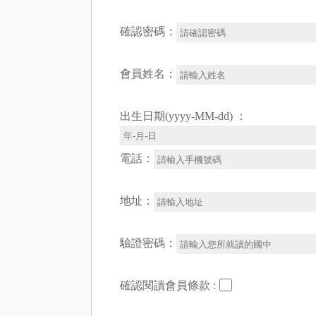
確認密碼：
會員姓名：
出生日期(yyyy-MM-dd) ：
電話：
地址：
驗證密碼：
確認閱讀會員條款 :