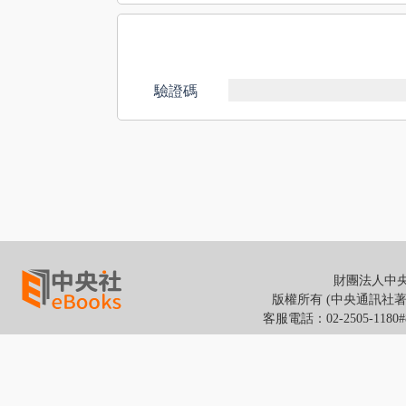
驗證碼
財團法人中央通
版權所有 (中央通訊社著作權所有
客服電話：02-2505-118