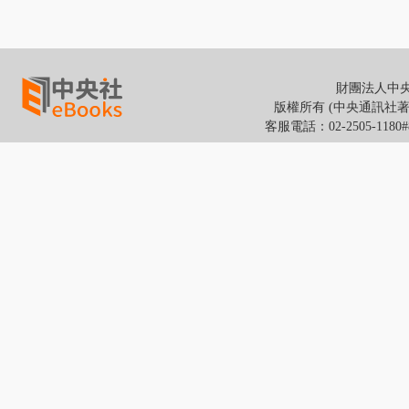
財團法人中央通
版權所有 (中央通訊社著作權所有
客服電話：02-2505-118