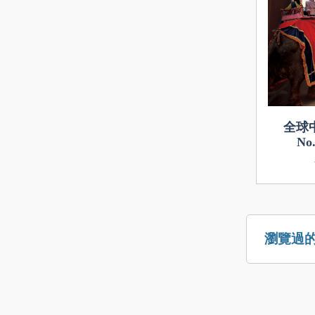
全球中
No
瀏覽過