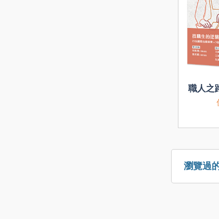
職人之
瀏覽過