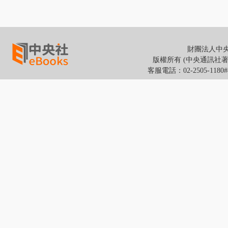
財團法人中央通
版權所有 (中央通訊社著作權所有
客服電話：02-2505-118