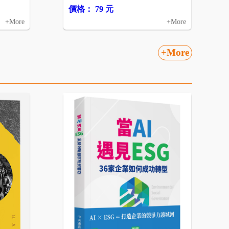
價格： 79 元
+More
+More
+More