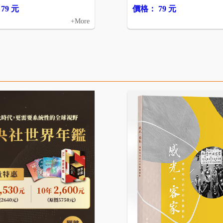
79 元
價格： 79 元
+More