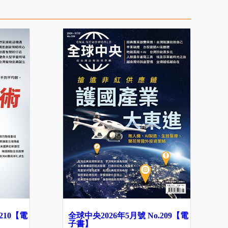
210【電
全球中央2026年5月號 No.209【電
子書】