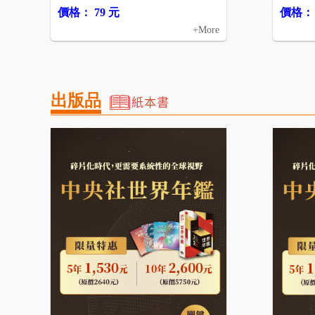
價格： 79 元
價格： 
+More
出版品