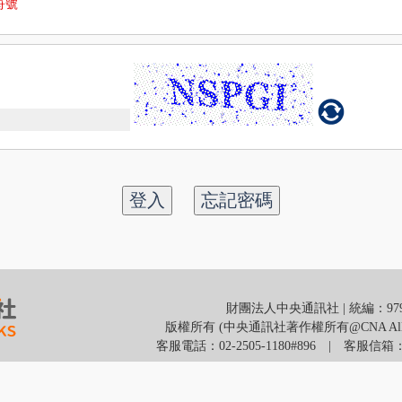
符號
登入
忘記密碼
財團法人中央通訊社 | 統編：9799
版權所有 (中央通訊社著作權所有@CNA All Righ
客服電話：02-2505-1180#896 | 客服信箱