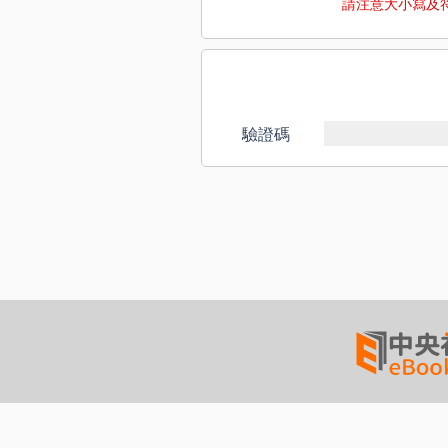
請注意大小寫及
驗證碼