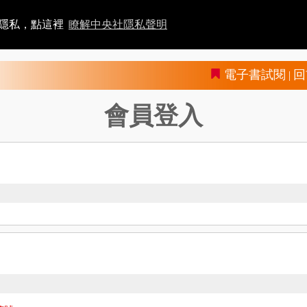
者隱私，點這裡
瞭解中央社隱私聲明
電子書試閱
回
|
會員登入